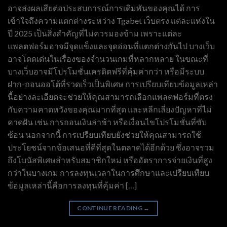
อาจส่งผลเสียต่อประสบการณ์การเดิมพันของคุณได้ การ
เข้าใจถึงความแตกต่างระหว่าง Tgabet เว็บตรง แต่ละแห่งใน
ปี 2025 เป็นสิ่งสำคัญที่ไม่ควรมองข้าม เพราะแต่ละ
แพลตฟอร์มอาจมีจุดแข็งและจุดอ่อนที่แตกต่างกันไป บางเว็บ
อาจโดดเด่นในเรื่องของจำนวนเกมที่หลากหลาย ในขณะที่
บางเว็บอาจมีโปรโมชั่นเครดิตฟรีที่คุ้มค่ากว่า หรือมีระบบ
ฝาก-ถอนออโต้ที่รวดเร็วเป็นพิเศษ การเปรียบเทียบข้อมูลเหล่า
นี้อย่างละเอียดจะช่วยให้คุณสามารถเลือกแพลตฟอร์มที่ตรง
กับความคาดหวังของคุณมากที่สุด และหลีกเลี่ยงปัญหาที่ไม่
คาดฝัน เช่น การถอนเงินล่าช้า หรือเงื่อนไขโปรโมชั่นที่ซับ
ซ้อน นอกจากนี้ การเปรียบเทียบยังช่วยให้คุณสามารถใช้
ประโยชน์จากข้อเสนอที่ดีที่สุดในตลาดได้อีกด้วย ซึ่งอาจรวม
ถึงโบนัสพิเศษสำหรับสมาชิกใหม่ หรืออัตราการจ่ายเงินที่สูง
กว่าในบางเกม การลงทุนเวลาในการศึกษาและเปรียบเทียบ
ข้อมูลเหล่านี้คือการลงทุนที่คุ้มค่า […]
CONTINUE READING
→