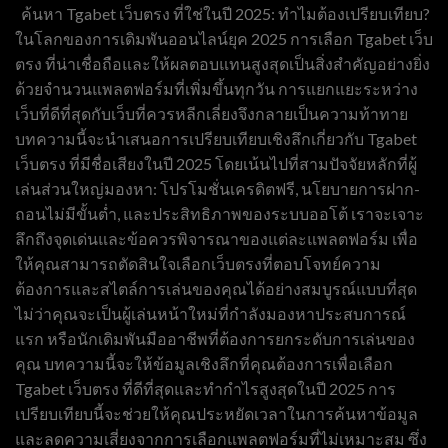
ค้นหา Tgabet เว็บตรง ที่ใช่ในปี 2025: ทำไมต้องเปรียบเทียบ?
ในโลกของการเดิมพันออนไลน์ยุค 2025 การเลือก Tgabet เว็บ
ตรง ที่น่าเชื่อถือและให้ผลตอบแทนสูงสุดเป็นสิ่งสำคัญอย่างยิ่ง
ด้วยจำนวนแพลตฟอร์มที่เพิ่มขึ้นทุกวัน การแยกแยะระหว่าง
เว็บที่ดีที่สุดกับเว็บที่ควรหลีกเลี่ยงจึงกลายเป็นความท้าทาย
บทความนี้จะนำเสนอการเปรียบเทียบเชิงลึกเกี่ยวกับ Tgabet
เว็บตรง ที่มีชื่อเสียงในปี 2025 โดยเน้นไปที่สามปัจจัยหลักที่ผู้
เล่นส่วนใหญ่มองหา: โปรโมชั่นเครดิตฟรี, นโยบายการฝาก-
ถอนไม่มีขั้นต่ำ, และประสิทธิภาพของระบบออโต้ เราจะเจาะ
ลึกถึงจุดเด่นและข้อควรพิจารณาของแต่ละแพลตฟอร์ม เพื่อ
ให้คุณสามารถตัดสินใจเลือกเว็บตรงที่ตอบโจทย์ความ
ต้องการและสไตล์การเล่นของคุณได้อย่างสมบูรณ์แบบที่สุด
ไม่ว่าคุณจะเป็นผู้เล่นหน้าใหม่ที่กำลังมองหาประสบการณ์
แรก หรือนักเดิมพันมืออาชีพที่ต้องการยกระดับการเล่นของ
คุณ บทความนี้จะให้ข้อมูลเชิงลึกที่คุณต้องการเพื่อเลือก
Tgabet เว็บตรง ที่ดีที่สุดและทำกำไรสูงสุดในปี 2025 การ
เปรียบเทียบนี้จะช่วยให้คุณประหยัดเวลาในการค้นหาข้อมูล
และลดความเสี่ยงจากการเลือกแพลตฟอร์มที่ไม่เหมาะสม ซึ่ง