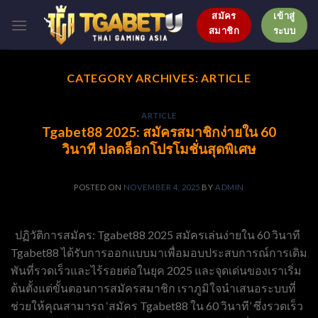
Skip
สมัคร
เข้าสู่
to
สมาชิก
ระบบ
content
CATEGORY ARCHIVES:
ARTICLE
ARTICLE
Tgabet88 2025: สมัครสมาชิกง่ายใน 60
วินาที ปลดล็อกโปรโมชั่นสุดพิเศษ
POSTED ON
NOVEMBER 4, 2025
BY
ADMIN
ปฏิวัติการสมัคร: Tgabet88 2025 สมัครเล่นง่ายใน 60 วินาที
Tgabet88 ได้รับการออกแบบมาเพื่อมอบประสบการณ์การเดิม
พันที่รวดเร็วและไร้รอยต่อในยุค 2025 และจุดเด่นของเราเริ่ม
ต้นตั้งแต่ขั้นตอนการสมัครสมาชิก เราภูมิใจนำเสนอระบบที่
ช่วยให้คุณสามารถ ‘สมัคร Tgabet88 ใน 60 วินาที’ ซึ่งรวดเร็ว